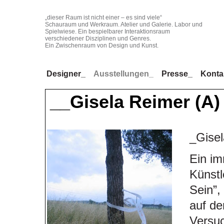
„dieser Raum ist nicht einer – es sind viele“
Schauraum und Werkraum. Atelier und Galerie. Labor und
Spielwiese. Ein bespielbarer Interaktionsraum
verschiedener Disziplinen und Genres.
Ein Zwischenraum von Design und Kunst.
Designer_
Ausstellungen_
Presse_
Konta
__Gisela Reimer (A)
_Gise
Ein i
Künstl
Sein”,
auf de
Versuc