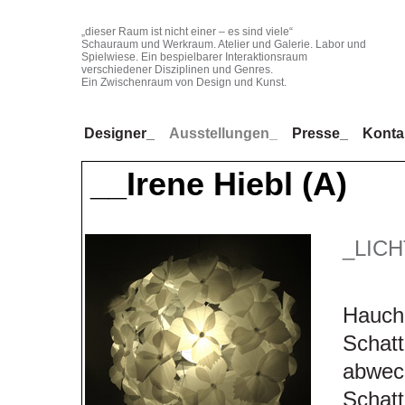
„dieser Raum ist nicht einer – es sind viele“
Schauraum und Werkraum. Atelier und Galerie. Labor und
Spielwiese. Ein bespielbarer Interaktionsraum
verschiedener Disziplinen und Genres.
Ein Zwischenraum von Design und Kunst.
Designer_
Ausstellungen_
Presse_
Konta
__Irene Hiebl (A)
_LICH
Hauchz
Schat
abwech
Schatt